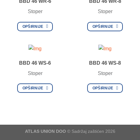
BBD 46 WR-6
BBD 46 WR-8
Stoper
Stoper
OPŠIRNIJE
OPŠIRNIJE
BBD 46 WS-6
BBD 46 WS-8
Stoper
Stoper
OPŠIRNIJE
OPŠIRNIJE
ATLAS UNION DOO
© Sadržaj zaštićen 2026