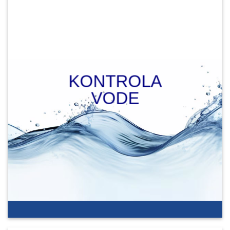
KONTROLA
VODE