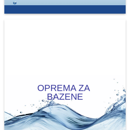
OPREMA ZA
BAZENE