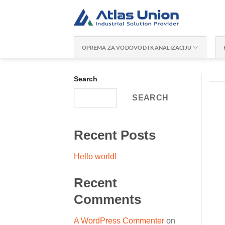
Skip
to
content
OPREMA ZA VODOVOD I KANALIZACIJU
Search
SEARCH
Recent Posts
Hello world!
Recent
Comments
A WordPress Commenter
on