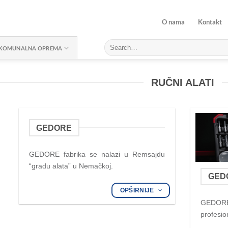
O nama
Kontakt
KOMUNALNA OPREMA
RUČNI ALATI
GEDORE
GEDORE fabrika se nalazi u Remsajdu
“gradu alata” u Nemačkoj.
GED
OPŠIRNIJE
GEDORE 
profesio