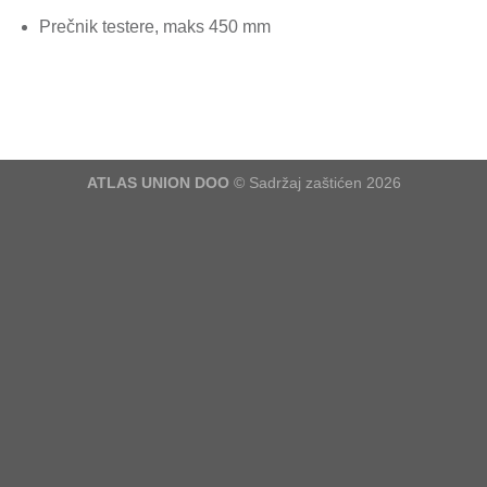
Prečnik testere, maks 450 mm
ATLAS UNION DOO
© Sadržaj zaštićen 2026