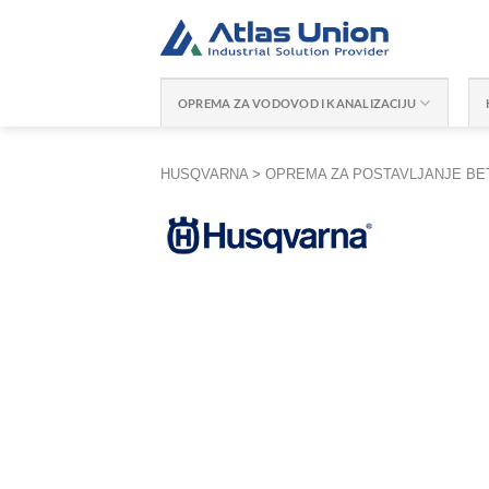
Skip
to
content
OPREMA ZA VODOVOD I KANALIZACIJU
HUSQVARNA
>
OPREMA ZA POSTAVLJANJE BE