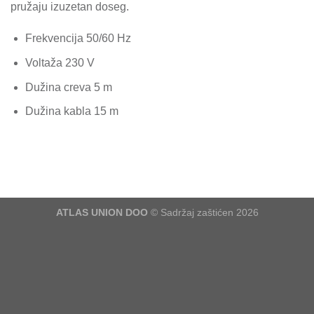
pružaju izuzetan doseg.
Frekvencija 50/60 Hz
Voltaža 230 V
Dužina creva 5 m
Dužina kabla 15 m
ATLAS UNION DOO
© Sadržaj zaštićen 2026