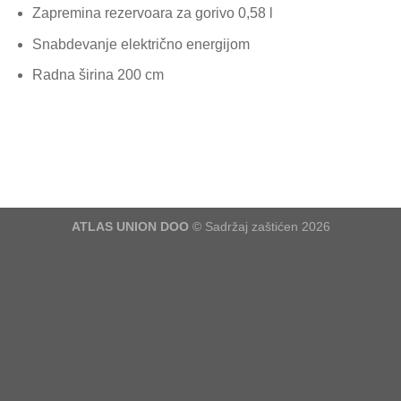
Zapremina rezervoara za gorivo 0,58 l
Snabdevanje električno energijom
Radna širina 200 cm
ATLAS UNION DOO
© Sadržaj zaštićen 2026