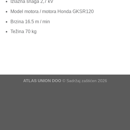
Izlazna snaga 2,7 kV
Model motora / motora Honda GKSR120
Brzina 16.5 m / min
Težina 70 kg
ATLAS UNION DOO
© Sadržaj zaštićen 2026