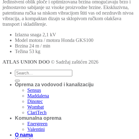
Jedinstveni oblik ploče i optimizovana brzina omogućavaju brzo i
jednostavno sabijanje uz visoke proizvodne brzine. Ekskluzivna,
patentirana ručka sa niskom vibracijom štiti vas od nezdravih nivoa
vibracija, a kompaktan dizajn sa sklopivom ručkom olakšava
transport i skladištenje.
Izlazna snaga 2,1 kV
Model motora / motora Honda GKS100
Brzina 24 m / min
Težina 53 kg
ATLAS UNION DOO
© Sadržaj zaštićen 2026
Oprema za vodovod i kanalizaciju
Sensus
Maddalena
Dinotec
Wombat
ClariTech
Komunalna oprema
Energreen
Valentini
O nama