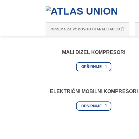
Skip
to
content
OPREMA ZA VODOVOD I KANALIZACIJU
MALI DIZEL KOMPRESORI
OPŠIRNIJE
ELEKTRIČNI MOBILNI KOMPRESORI
OPŠIRNIJE