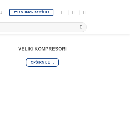
t
ATLAS UNION BROŠURA
VELIKI KOMPRESORI
OPŠIRNIJE