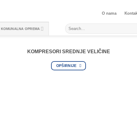
O nama
Kontak
KOMUNALNA OPREMA
KOMPRESORI SREDNJE VELIČINE
OPŠIRNIJE