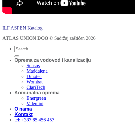
ILF ASPEN Katalog
ATLAS UNION DOO
© Sadržaj zaštićen 2026
Oprema za vodovod i kanalizaciju
Sensus
Maddalena
Dinotec
Wombat
ClariTech
Komunalna oprema
Energreen
Valentini
O nama
Kontakt
tel: +387 65 456 457