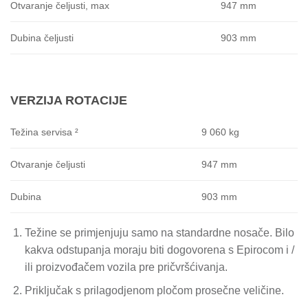
947 mm
Otvaranje čeljusti, max
903 mm
Dubina čeljusti
VERZIJA ROTACIJE
9 060 kg
Težina servisa ²
947 mm
Otvaranje čeljusti
903 mm
Dubina
Težine se primjenjuju samo na standardne nosače.
Bilo
kakva odstupanja moraju biti dogovorena s Epirocom i /
ili proizvođačem vozila pre pričvršćivanja.
Priključak s prilagodjenom pločom prosečne veličine.