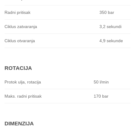
350 bar
Radni pritisak
3,2 sekundi
Ciklus zatvaranja
4,9 sekunde
Ciklus otvaranja
ROTACIJA
50 l/min
Protok ulja, rotacija
170 bar
Maks.
radni pritisak
DIMENZIJA