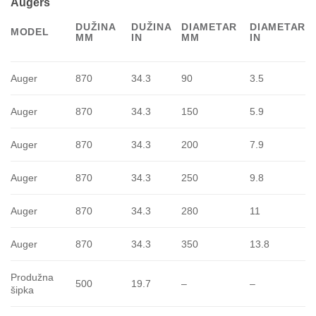
Augers
DUŽINA
DUŽINA
DIAMETAR
DIAMETAR
MODEL
MM
IN
MM
IN
Auger
870
34.3
90
3.5
Auger
870
34.3
150
5.9
Auger
870
34.3
200
7.9
Auger
870
34.3
250
9.8
Auger
870
34.3
280
11
Auger
870
34.3
350
13.8
Produžna
500
19.7
–
–
šipka