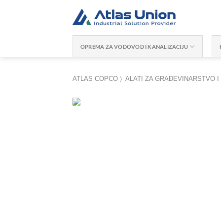
Skip
to
content
OPREMA ZA VODOVOD I KANALIZACIJU
ATLAS COPCO
〉
ALATI ZA GRAĐEVINARSTVO I