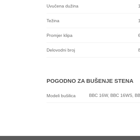
Uvučena dužina
Težina
Promjer klipa
Delovodni broj
POGODNO ZA BUŠENJE STENA
BBC 16W, BBC 16WS, B
Modeli bušilica