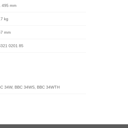
1 495 mm
17 kg
67 mm
8321 0201 85
BC 34W, BBC 34WS, BBC 34WTH